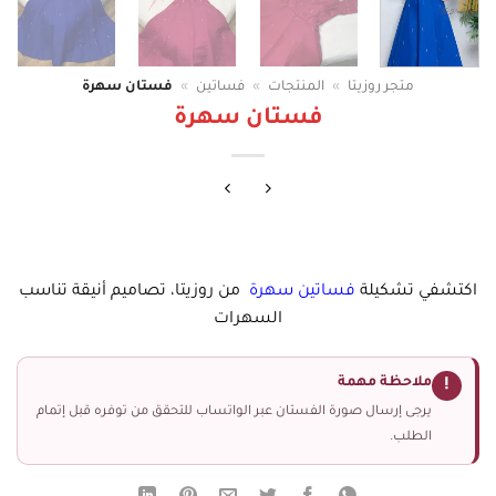
متجر روزيتا
»
المنتجات
»
فساتين
»
فستان سهرة
فستان سهرة
اكتشفي تشكيلة
فساتين سهرة
من روزيتا، تصاميم أنيقة تناسب
السهرات
ملاحظة مهمة
!
يرجى إرسال صورة الفستان عبر الواتساب للتحقق من توفره قبل إتمام
الطلب.