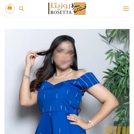
خطي
لمحتوى