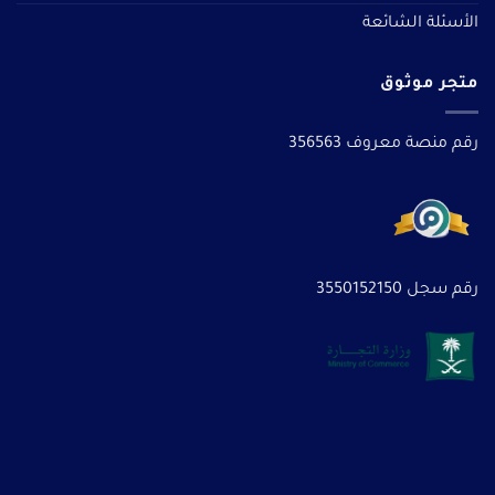
الأسئلة الشائعة
متجر موثوق
رقم منصة معروف 356563
رقم سجل 3550152150