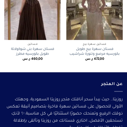
فساتين سهرة بيج
فساتين
فستان سهرة بيج طويل
فستان سهرة بني شوكولاتة
بكورسيه مرصع وتنورة شراشيب
طويل بكورسيه مطرز
472,00
ر.س
460,00
ر.س
عن المتجر
روزيتا.. حيث يبدأ سحر أناقتك متجر روزيتا السعودية، وجهتك
الأولى للحصول على فساتين سهرة فاخرة بتصاميم أنيقة تعكس
ذوقك الرفيع وتمنحك حضورًا استثنائيًا في كل مناسبة.✨ لأنكِ
تستحقين الأفضل، اختاري فستانك من روزيتا وتألقى بإطلالة