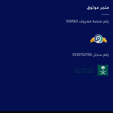
متجر موثوق
رقم منصة معروف 356563
رقم سجل 3550152150