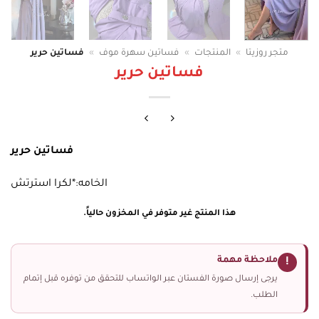
متجر روزيتا
»
المنتجات
»
فساتين سهرة موف
»
فساتين حرير
فساتين حرير
فساتين حرير
الخامه:*لكرا استرتش
هذا المنتج غير متوفر في المخزون حالياً.
ملاحظة مهمة
!
يرجى إرسال صورة الفستان عبر الواتساب للتحقق من توفره قبل إتمام
الطلب.