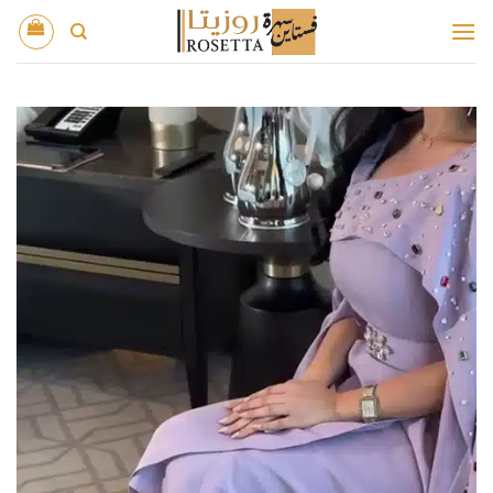
خطي
لمحتوى