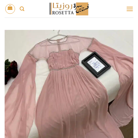
خطي
لمحتوى