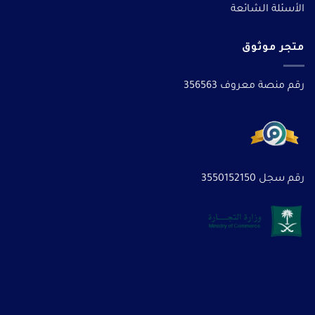
الأسئلة الشائعة
متجر موثوق
رقم منصة معروف 356563
رقم سجل 3550152150