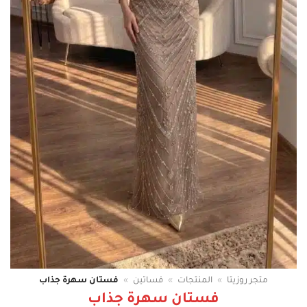
متجر روزيتا
»
المنتجات
»
فساتين
»
فستان سهرة جذاب
فستان سهرة جذاب