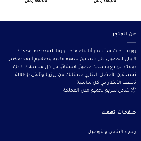
380,00
ر.س
530,00
ر.س
عن المتجر
روزيتا.. حيث يبدأ سحر أناقتك متجر روزيتا السعودية، وجهتك
الأولى للحصول على فساتين سهرة فاخرة بتصاميم أنيقة تعكس
ذوقك الرفيع وتمنحك حضورًا استثنائيًا في كل مناسبة.✨ لأنكِ
تستحقين الأفضل، اختاري فستانك من روزيتا وتألقى بإطلالة
تخطف الأنظار في كل مناسبة
📦 شحن سريع لجميع مدن المملكة
صفحات تهمك
رسوم الشحن والتوصيل