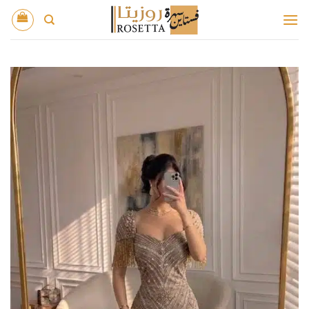
خطي
لمحتوى