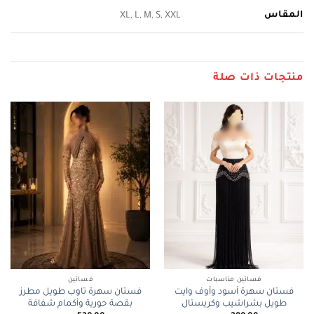
المقاس
XL, L, M, S, XXL
منتجات ذات صلة
فساتين مناسبات
فساتين
فستان سهرة أسود وأوف وايت
فستان سهرة تاوب طويل مطرز
طويل بشراشيب وكريستال
بقصة حورية وأكمام شفافة