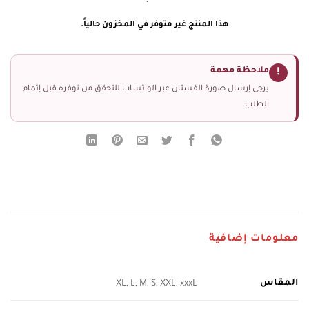
هذا المنتج غير متوفر في المخزون حالياً.
ملاحظة مهمة
!
يرجى إرسال صورة الفستان عبر الواتساب للتحقق من توفره قبل إتمام
الطلب.
معلومات إضافية
المقاس
XL, L, M, S, XXL, xxxL