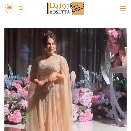
خطي
لمحتوى