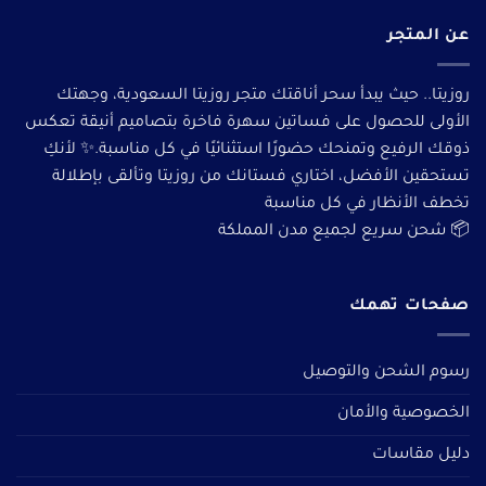
عن المتجر
روزيتا.. حيث يبدأ سحر أناقتك متجر روزيتا السعودية، وجهتك
الأولى للحصول على فساتين سهرة فاخرة بتصاميم أنيقة تعكس
ذوقك الرفيع وتمنحك حضورًا استثنائيًا في كل مناسبة.✨ لأنكِ
تستحقين الأفضل، اختاري فستانك من روزيتا وتألقى بإطلالة
تخطف الأنظار في كل مناسبة
📦 شحن سريع لجميع مدن المملكة
صفحات تهمك
رسوم الشحن والتوصيل
الخصوصية والأمان
دليل مقاسات