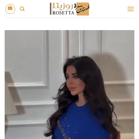
خطي
لمحتوى