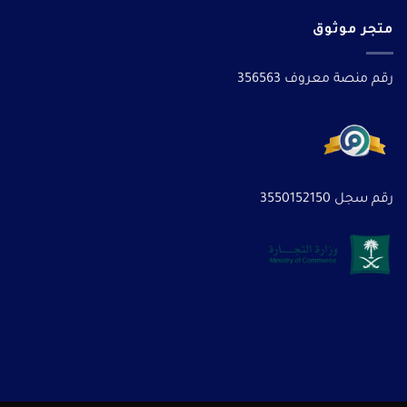
متجر موثوق
رقم منصة معروف 356563
رقم سجل 3550152150