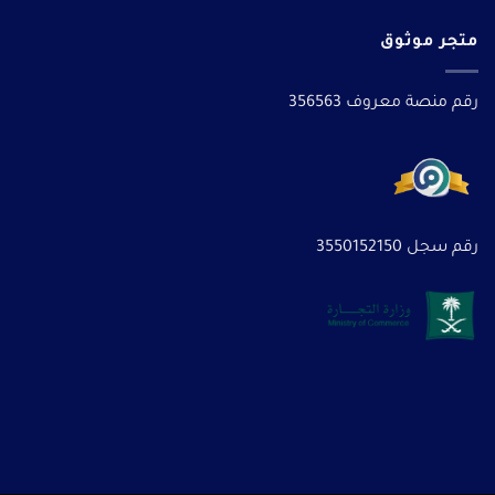
متجر موثوق
رقم منصة معروف 356563
رقم سجل 3550152150