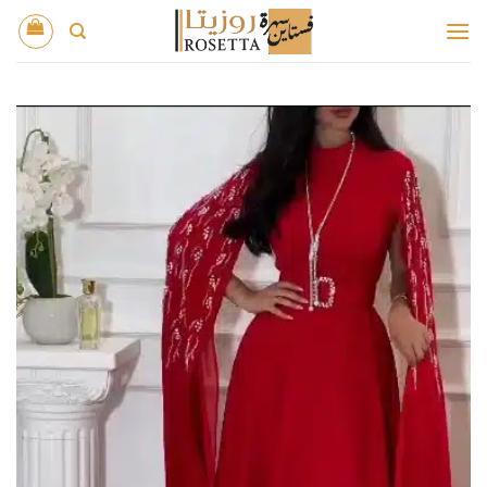
خطي
لمحتوى