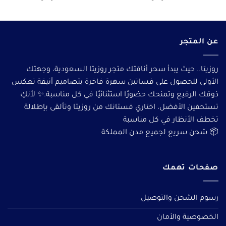
عن المتجر
روزيتا.. حيث يبدأ سحر أناقتك متجر روزيتا السعودية، وجهتك
الأولى للحصول على فساتين سهرة فاخرة بتصاميم أنيقة تعكس
ذوقك الرفيع وتمنحك حضورًا استثنائيًا في كل مناسبة.✨ لأنكِ
تستحقين الأفضل، اختاري فستانك من روزيتا وتألقى بإطلالة
تخطف الأنظار في كل مناسبة
📦 شحن سريع لجميع مدن المملكة
صفحات تهمك
رسوم الشحن والتوصيل
الخصوصية والأمان