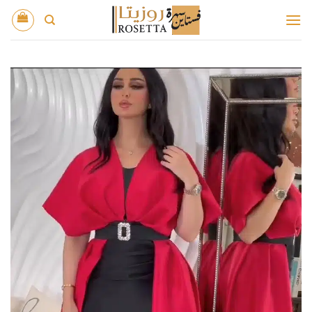
خطي
لمحتوى