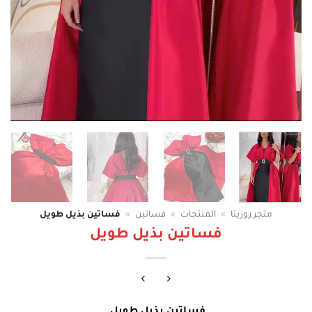
متجر روزيتا
»
المنتجات
»
فساتين
»
فساتين بذيل طويل
فساتين بذيل طويل
فساتين بذيل طويل