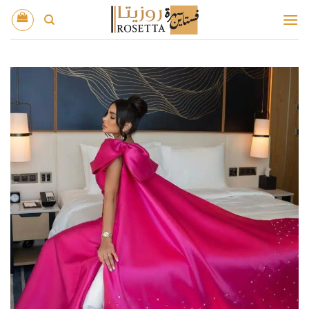
خطي
لمحتوى