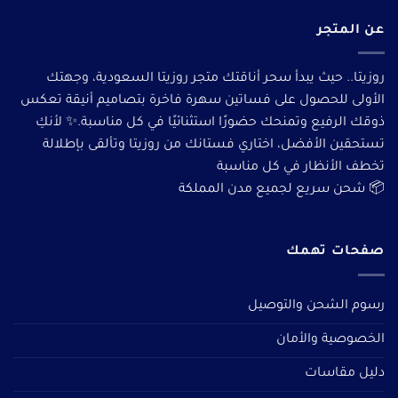
عن المتجر
روزيتا.. حيث يبدأ سحر أناقتك متجر روزيتا السعودية، وجهتك
الأولى للحصول على فساتين سهرة فاخرة بتصاميم أنيقة تعكس
ذوقك الرفيع وتمنحك حضورًا استثنائيًا في كل مناسبة.✨ لأنكِ
تستحقين الأفضل، اختاري فستانك من روزيتا وتألقى بإطلالة
تخطف الأنظار في كل مناسبة
📦 شحن سريع لجميع مدن المملكة
صفحات تهمك
رسوم الشحن والتوصيل
الخصوصية والأمان
دليل مقاسات