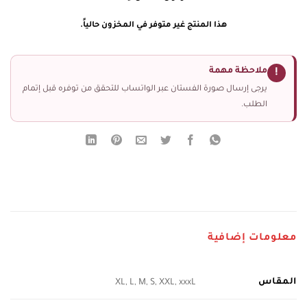
هذا المنتج غير متوفر في المخزون حالياً.
ملاحظة مهمة
!
يرجى إرسال صورة الفستان عبر الواتساب للتحقق من توفره قبل إتمام
الطلب.
معلومات إضافية
المقاس
XL, L, M, S, XXL, xxxL