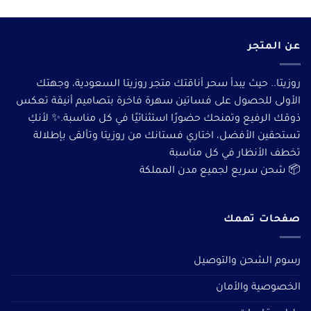
عن المتجر
روزيتا.. حيث يبدأ سحر أناقتك متجر روزيتا السعودية، وجهتك
الأولى للحصول على فساتين سهرة فاخرة بتصاميم أنيقة تعكس
ذوقك الرفيع وتمنحك حضورًا استثنائيًا في كل مناسبة.✨ لأنكِ
تستحقين الأفضل، اختاري فستانك من روزيتا وتألقى بإطلالة
تخطف الأنظار في كل مناسبة
📦 شحن سريع لجميع مدن المملكة
صفحات تهمك
رسوم الشحن والتوصيل
الخصوصية والأمان