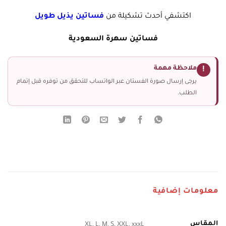
اكتشفي أحدث تشكيلة من
فساتين يذيل طويل
فساتين سهرة السعودية
ملاحظة مهمة
!
يرجى إرسال صورة الفستان عبر الواتساب للتحقق من توفره قبل إتمام
الطلب.
معلومات إضافية
المقاس
XL, L, M, S, XXL, xxxL