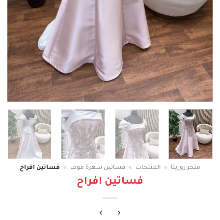
متجر روزيتا
»
المنتجات
»
فساتين سهرة موف
»
فساتين افراح
فساتين افراح