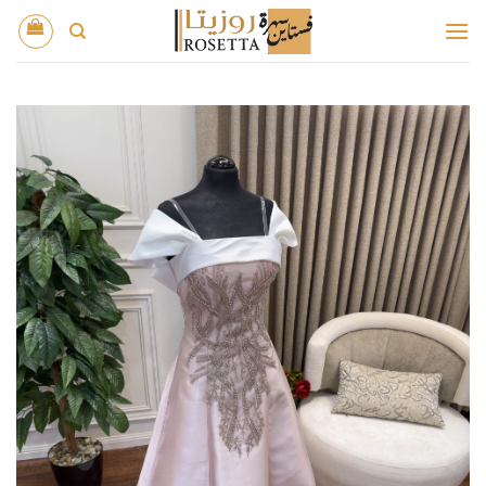
خطي
لمحتوى