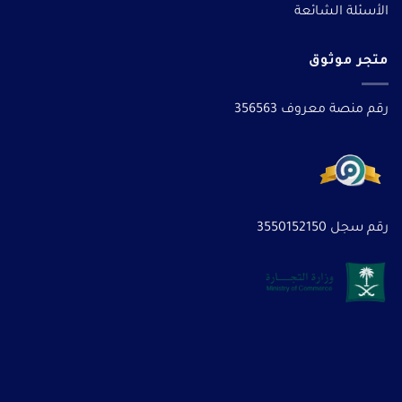
الأسئلة الشائعة
متجر موثوق
رقم منصة معروف 356563
رقم سجل 3550152150