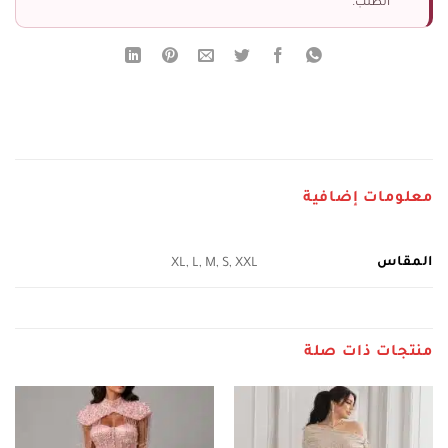
الطلب.
معلومات إضافية
المقاس
XL, L, M, S, XXL
منتجات ذات صلة