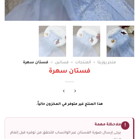
متجر روزيتا
»
المنتجات
»
فساتين
»
فستان سهرة
فستان سهرة
هذا المنتج غير متوفر في المخزون حالياً.
ملاحظة مهمة
!
يرجى إرسال صورة الفستان عبر الواتساب للتحقق من توفره قبل إتمام