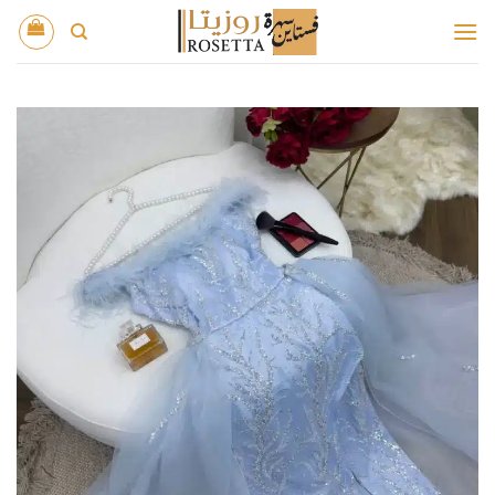
خطي
لمحتوى