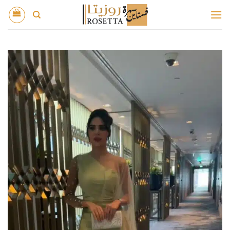
خطي
لمحتوى