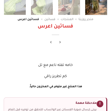
متجر روزيتا
»
المنتجات
»
فساتين
»
فساتين اعرس
فساتين اعرس
خامه تفته ناعم مع تل
كم تطريز راقي
هذا المنتج غير متوفر في المخزون حالياً.
ملاحظة مهمة
!
يرجى إرسال صورة الفستان عبر الواتساب للتحقق من توفره قبل إتمام