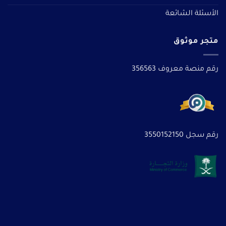
الأسئلة الشائعة
متجر موثوق
رقم منصة معروف 356563
رقم سجل 3550152150