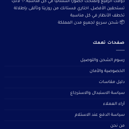
ذوقك الرفيع وتمنحك حضورًا استثنائيًا في كل مناسبة.✨ لأنكِ
تستحقين الأفضل، اختاري فستانك من روزيتا وتألقى بإطلالة
تخطف الأنظار في كل مناسبة
📦 شحن سريع لجميع مدن المملكة
صفحات تهمك
رسوم الشحن والتوصيل
الخصوصية والأمان
دليل مقاسات
سياسة الاستبدال والاسترجاع
آراء العملاء
سياسة الدفع عند الاستلام
من نحن