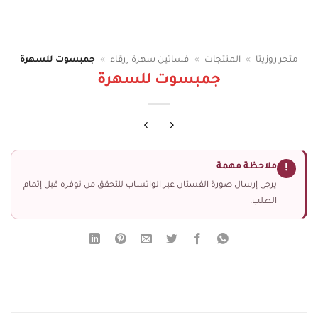
متجر روزيتا
»
المنتجات
»
فساتين سهرة زرقاء
»
جمبسوت للسهرة
جمبسوت للسهرة
ملاحظة مهمة
!
يرجى إرسال صورة الفستان عبر الواتساب للتحقق من توفره قبل إتمام
الطلب.