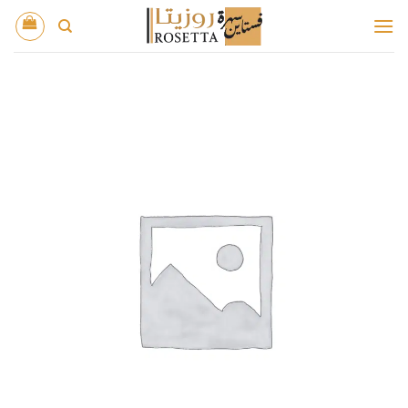
خطي
لمحتوى