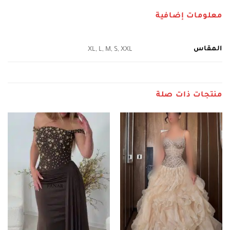
معلومات إضافية
المقاس
XL, L, M, S, XXL
منتجات ذات صلة