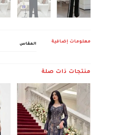
معلومات إضافية
المقاس
منتجات ذات صلة