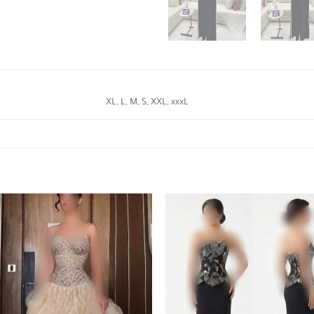
XL, L, M, S, XXL, xxxL