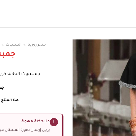
سوقي الوان الفساتين
متجر روزيتا
»
المنتجات
»
جمب
جمبسوت الخامة كريب
جم
هذا المنتج غ
ملاحظة مهمة
!
يرجى إرسال صورة الفستان عبر