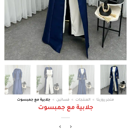
متجر روزيتا
»
المنتجات
»
فساتين
»
جلابية مع جمبسوت
جلابية مع جمبسوت