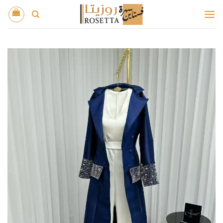
خطي
لمحتوى