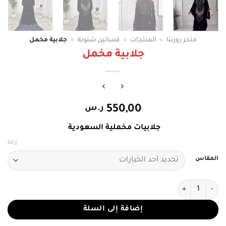
متجر روزيتا
»
المنتجات
»
فساتين شتوية
»
جلابية مخمل
جلابية مخمل
550,00
ر.س
جلابيات مخملية السعودية
إزالة
المقاس
كمية جلابية مخمل
إضافة إلى السلة