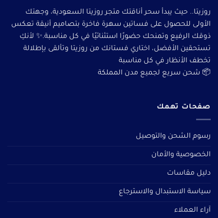
روزيتا.. حيث يبدأ سحر أناقتك متجر روزيتا السعودية، وجهتك
الأولى للحصول على فساتين سهرة فاخرة بتصاميم أنيقة تعكس
ذوقك الرفيع وتمنحك حضورًا استثنائيًا في كل مناسبة.✨ لأنكِ
تستحقين الأفضل، اختاري فستانك من روزيتا وتألقى بإطلالة
تخطف الأنظار في كل مناسبة
📦 شحن سريع لجميع مدن المملكة
صفحات تهمك
رسوم الشحن والتوصيل
الخصوصية والأمان
دليل مقاسات
سياسة الاستبدال والاسترجاع
آراء العملاء