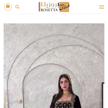
خطي
لمحتوى