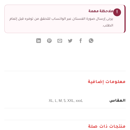
ملاحظة مهمة
!
يرجى إرسال صورة الفستان عبر الواتساب للتحقق من توفره قبل إتمام
الطلب.
معلومات إضافية
المقاس
XL, L, M, S, XXL, xxxL
منتجات ذات صلة