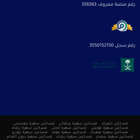
رقم منصة معروف 356563
رقم سجل 3550152150
فساتين خضراء
فساتين سهرة برتقالى
فساتين سهرة بنفسجى
فساتين سهرة فوشي
فساتين سهرة كحلى
فساتين سهرة زرقاء
فساتين سهرة صفراء
فساتين سهرة موف
فساتين سهرة عودي
فساتين سهرة بيضاء
فساتين سهرة زرقاء
فساتين سهرة بدون أكمام