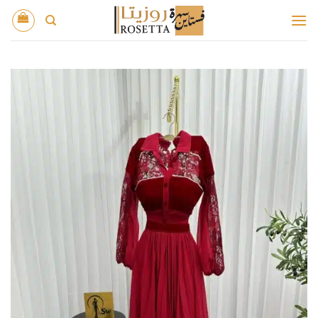
خطي
لمحتوى