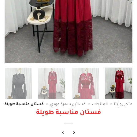
متجر روزيتا
»
المنتجات
»
فساتين سهرة عودي
»
فستان مناسبة طويلة
فستان مناسبة طويلة