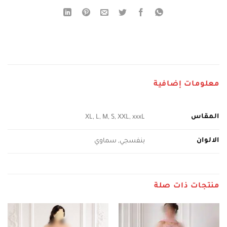
معلومات إضافية
المقاس
XL, L, M, S, XXL, xxxL
الالوان
بنفسجي, سماوي
منتجات ذات صلة