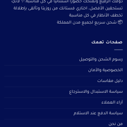
ذوقك الرفيع وتمنحك حضورًا استثنائيًا في كل مناسبة.✨ لأنكِ
تستحقين الأفضل، اختاري فستانك من روزيتا وتألقى بإطلالة
تخطف الأنظار في كل مناسبة
📦 شحن سريع لجميع مدن المملكة
صفحات تهمك
رسوم الشحن والتوصيل
الخصوصية والأمان
دليل مقاسات
سياسة الاستبدال والاسترجاع
آراء العملاء
سياسة الدفع عند الاستلام
من نحن