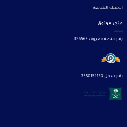
الأسئلة الشائعة
متجر موثوق
رقم منصة معروف 356563
رقم سجل 3550152150