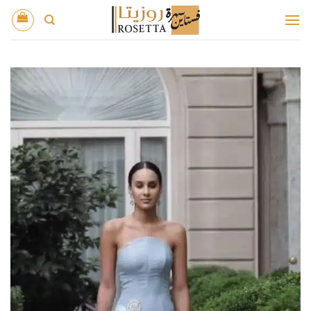
خطي
لمحتوى