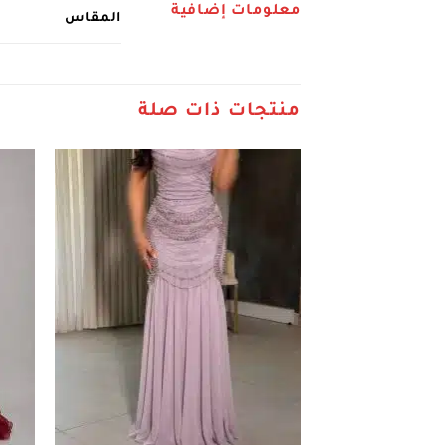
معلومات إضافية
المقاس
منتجات ذات صلة
+