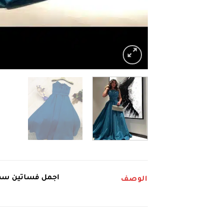
اجمل فساتين سه
الوصف