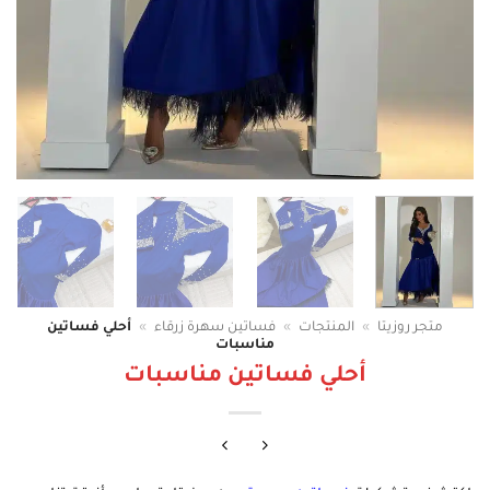
متجر روزيتا
»
المنتجات
»
فساتين سهرة زرقاء
»
أحلي فساتين
مناسبات
أحلي فساتين مناسبات