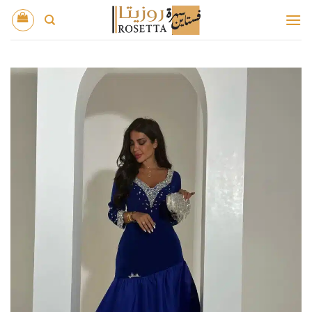
خطي
لمحتوى