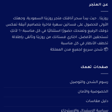
عن المتجر
روزيتا.. حيث يبدأ سحر أناقتك متجر روزيتا السعودية، وجهتك
الأولى للحصول على فساتين سهرة فاخرة بتصاميم أنيقة تعكس
ذوقك الرفيع وتمنحك حضورًا استثنائيًا في كل مناسبة.✨ لأنكِ
تستحقين الأفضل، اختاري فستانك من روزيتا وتألقى بإطلالة
تخطف الأنظار في كل مناسبة
📦 شحن سريع لجميع مدن المملكة
صفحات تهمك
رسوم الشحن والتوصيل
الخصوصية والأمان
دليل مقاسات
سياسة الاستبدال والاسترجاع