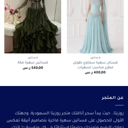
فساتين
فساتين
فستان سهرة سماوي طويل
فساتين سهرة مكة
مطرز مناسب لسهرات
540,00
ر.س
400,00
ر.س
عن المتجر
روزيتا.. حيث يبدأ سحر أناقتك متجر روزيتا السعودية، وجهتك
الأولى للحصول على فساتين سهرة فاخرة بتصاميم أنيقة تعكس