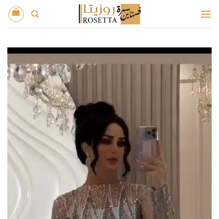
خطي
لمحتوى