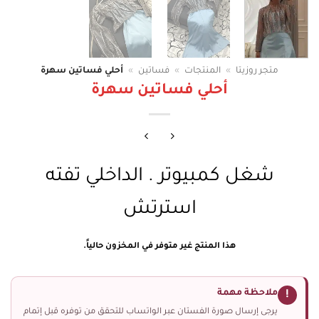
متجر روزيتا
»
المنتجات
»
فساتين
»
أحلي فساتين سهرة
أحلي فساتين سهرة
شغل كمبيوتر . الداخلي تفته
استرتش
هذا المنتج غير متوفر في المخزون حالياً.
ملاحظة مهمة
!
يرجى إرسال صورة الفستان عبر الواتساب للتحقق من توفره قبل إتمام