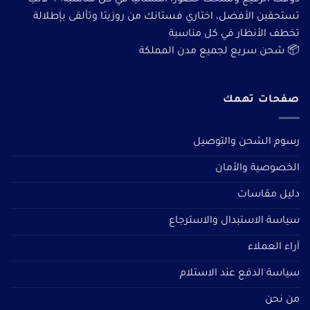
ذوقك الرفيع وتمنحك حضورًا استثنائيًا في كل مناسبة.✨ لأنكِ
تستحقين الأفضل، اختاري فستانك من روزيتا وتألقى بإطلالة
تخطف الأنظار في كل مناسبة
📦 شحن سريع لجميع مدن المملكة
صفحات تهمك
رسوم الشحن والتوصيل
الخصوصية والأمان
دليل مقاسات
سياسة الاستبدال والاسترجاع
آراء العملاء
سياسة الدفع عند الاستلام
من نحن