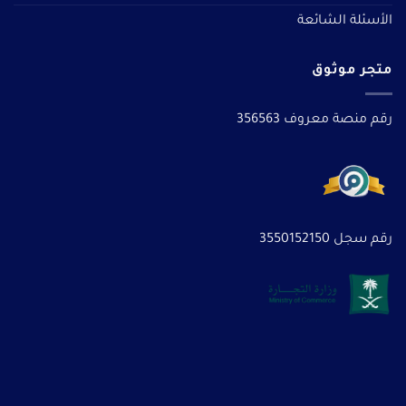
الأسئلة الشائعة
متجر موثوق
رقم منصة معروف 356563
رقم سجل 3550152150