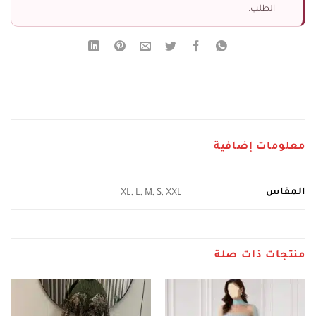
الطلب.
معلومات إضافية
المقاس
XL, L, M, S, XXL
منتجات ذات صلة