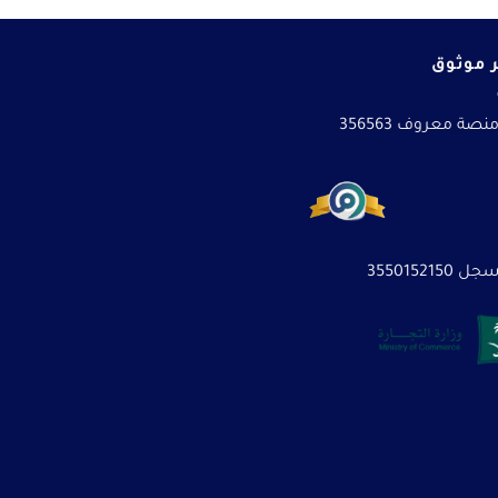
 موثوق
نصة معروف 356563
3550152150