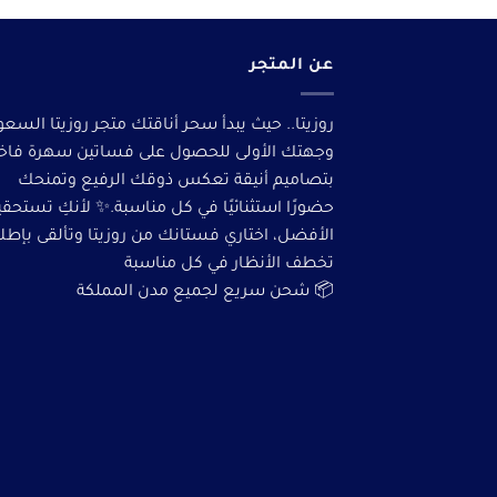
عن المتجر
روزيتا.. حيث يبدأ سحر أناقتك متجر روزيتا السعو
وجهتك الأولى للحصول على فساتين سهرة فاخ
بتصاميم أنيقة تعكس ذوقك الرفيع وتمنحك
حضورًا استثنائيًا في كل مناسبة.✨ لأنكِ تستحق
الأفضل، اختاري فستانك من روزيتا وتألقى بإطلا
تخطف الأنظار في كل مناسبة
📦 شحن سريع لجميع مدن المملكة