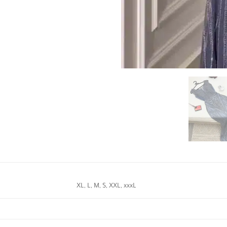
XL, L, M, S, XXL, xxxL