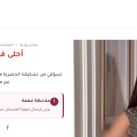
سوقي الوان الفساتين
متجر روزيتا
»
المنتجا
أحلى ف
تسوّقي من تشكيلتنا الحصرية 
عبر م
ملاحظة مهمة
!
يرجى إرسال صورة الفستان عبر