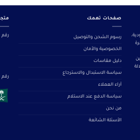
صفحات تهمك
متجر
دية،
رقم م
رسوم الشحن والتوصيل
رة
الخصوصية والأمان
ين
دليل مقاسات
لة
سياسة الاستبدال والاسترجاع
رقم سجل 
آراء العملاء
سياسة الدفع عند الاستلام
من نحن
الأسئلة الشائعة