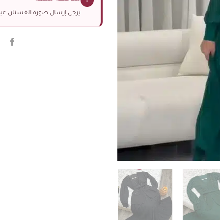
!
يرجى إرسال صورة الفستان عبر