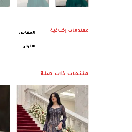
معلومات إضافية
المقاس
الالوان
منتجات ذات صلة