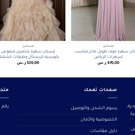
+
فساتين
فساتين
ن سهرة موف طويل فاخر مناسب
فستان سهرة شامبين منفوش
لسهرات الرياض
بكورسيه كريستال وطبقات كشك
470,00
ر.س
520,00
ر.س
صفحات تهمك
متجر
دية،
رقم م
رسوم الشحن والتوصيل
رة
الخصوصية والأمان
ين
دليل مقاسات