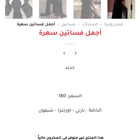
متجر روزيتا
»
المنتجات
»
فساتين
»
أجمل فساتين سهرة
أجمل فساتين سهرة
جديد
السعر. 180
الخامة : باربي – اورجنزا – شيفون
هذا المنتج غير متوفر في المخزون حالياً.