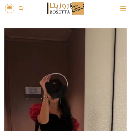
خطي
لمحتوى