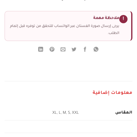
ملاحظة مهمة
!
يرجى إرسال صورة الفستان عبر الواتساب للتحقق من توفره قبل إتمام
الطلب.
معلومات إضافية
المقاس
XL, L, M, S, XXL