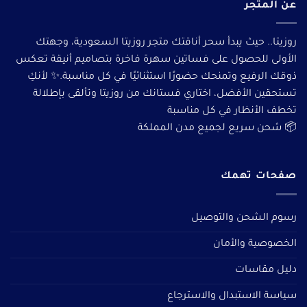
عن المتجر
روزيتا.. حيث يبدأ سحر أناقتك متجر روزيتا السعودية، وجهتك
الأولى للحصول على فساتين سهرة فاخرة بتصاميم أنيقة تعكس
ذوقك الرفيع وتمنحك حضورًا استثنائيًا في كل مناسبة.✨ لأنكِ
تستحقين الأفضل، اختاري فستانك من روزيتا وتألقى بإطلالة
تخطف الأنظار في كل مناسبة
📦 شحن سريع لجميع مدن المملكة
صفحات تهمك
رسوم الشحن والتوصيل
الخصوصية والأمان
دليل مقاسات
سياسة الاستبدال والاسترجاع