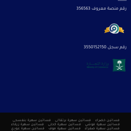
رقم منصة معروف 356563
رقم سجل 3550152150
فساتين خضراء
فساتين سهرة برتقالى
فساتين سهرة بنفسجى
فساتين سهرة فوشي
فساتين سهرة كحلى
فساتين سهرة زرقاء
فساتين سهرة صفراء
فساتين سهرة موف
فساتين سهرة عودي