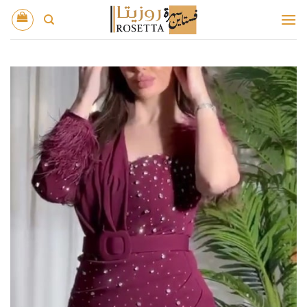
خطي
لمحتوى