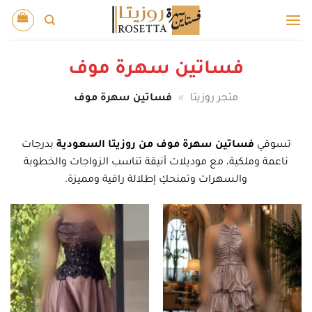
خطي
لمحتوى
فساتين سهرة موف
متجر روزيتا
»
فساتين سهرة موف
تسوقي
فساتين سهرة موف من روزيتا السعودية
بدرجات
ناعمة وملكية، مع موديلات أنيقة تناسب الزواجات والخطوبة
والسهرات وتمنحكِ إطلالة راقية ومميزة.