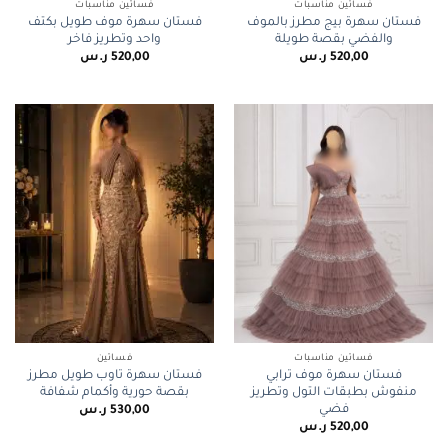
فساتين مناسبات
فساتين مناسبات
فستان سهرة بيج مطرز بالموف
فستان سهرة موف طويل بكتف
والفضي بقصة طويلة
واحد وتطريز فاخر
520,00
ر.س
520,00
ر.س
فساتين مناسبات
فساتين
فستان سهرة موف ترابي
فستان سهرة تاوب طويل مطرز
منفوش بطبقات التول وتطريز
بقصة حورية وأكمام شفافة
فضي
530,00
ر.س
520,00
ر.س