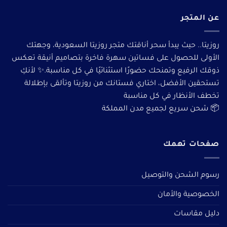
عن المتجر
روزيتا.. حيث يبدأ سحر أناقتك متجر روزيتا السعودية، وجهتك
الأولى للحصول على فساتين سهرة فاخرة بتصاميم أنيقة تعكس
ذوقك الرفيع وتمنحك حضورًا استثنائيًا في كل مناسبة.✨ لأنكِ
تستحقين الأفضل، اختاري فستانك من روزيتا وتألقى بإطلالة
تخطف الأنظار في كل مناسبة
📦 شحن سريع لجميع مدن المملكة
صفحات تهمك
رسوم الشحن والتوصيل
الخصوصية والأمان
دليل مقاسات