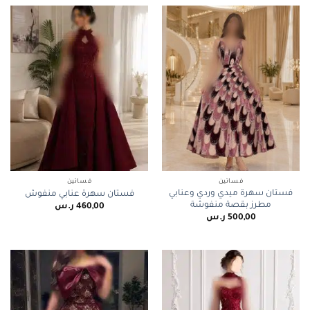
فساتين
فساتين
فستان سهرة ميدي وردي وعنابي
فستان سهرة عنابي منفوش
مطرز بقصة منفوشة
460,00
ر.س
500,00
ر.س