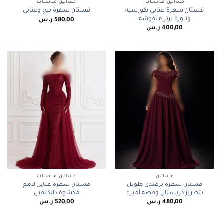
فساتين مناسبات
فساتين مناسبات
فستان سهرة عنابي بكورسيه
فستان سهرة بيج وعنابي
وتنورة ترتر منفوشة
580,00
ر.س
400,00
ر.س
فساتين
فساتين مناسبات
فستان سهرة برغندي طويل
فستان سهرة عنابي لامع
بتطريز كريستال وقصة أميرة
مكشوف الكتفين
480,00
ر.س
520,00
ر.س