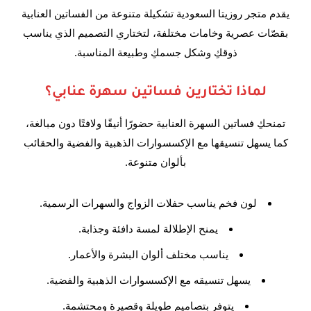
يقدم متجر روزيتا السعودية تشكيلة متنوعة من الفساتين العنابية
بقصّات عصرية وخامات مختلفة، لتختاري التصميم الذي يناسب
ذوقكِ وشكل جسمكِ وطبيعة المناسبة.
لماذا تختارين فساتين سهرة عنابي؟
تمنحكِ فساتين السهرة العنابية حضورًا أنيقًا ولافتًا دون مبالغة،
كما يسهل تنسيقها مع الإكسسوارات الذهبية والفضية والحقائب
بألوان متنوعة.
لون فخم يناسب حفلات الزواج والسهرات الرسمية.
يمنح الإطلالة لمسة دافئة وجذابة.
يناسب مختلف ألوان البشرة والأعمار.
يسهل تنسيقه مع الإكسسوارات الذهبية والفضية.
يتوفر بتصاميم طويلة وقصيرة ومحتشمة.