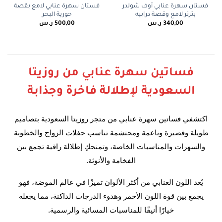
فستان سهرة عنابي أوف شولدر
فستان سهرة عنابي لامع بقصة
بترتر لامع وقصة درابيه
حورية البحر
340,00
ر.س
500,00
ر.س
فساتين سهرة عنابي من روزيتا
السعودية لإطلالة فاخرة وجذابة
اكتشفي فساتين سهرة عنابي من متجر روزيتا السعودية بتصاميم
طويلة وقصيرة وناعمة ومحتشمة تناسب حفلات الزواج والخطوبة
والسهرات والمناسبات الخاصة، وتمنحكِ إطلالة راقية تجمع بين
الفخامة والأنوثة.
يُعد اللون العنابي من أكثر الألوان تميزًا في عالم الموضة، فهو
يجمع بين قوة اللون الأحمر وهدوء الدرجات الداكنة، مما يجعله
خيارًا أنيقًا للمناسبات المسائية والرسمية.