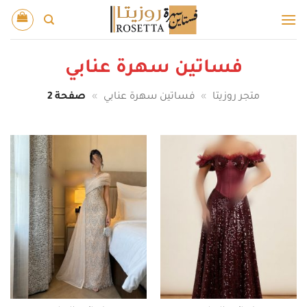
خطي
لمحتوى
فساتين سهرة عنابي
متجر روزيتا
»
فساتين سهرة عنابي
»
صفحة 2