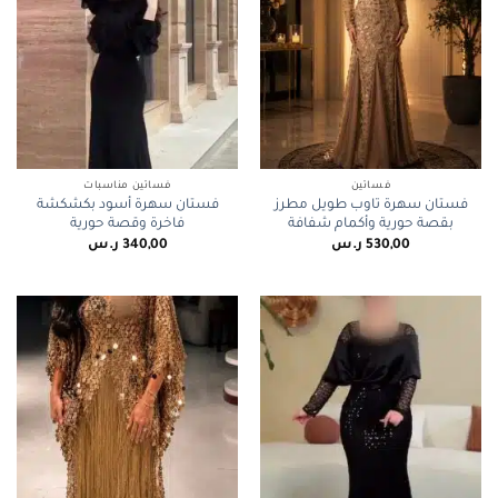
فساتين
فساتين مناسبات
فستان سهرة تاوب طويل مطرز
فستان سهرة أسود بكشكشة
بقصة حورية وأكمام شفافة
فاخرة وقصة حورية
530,00
ر.س
340,00
ر.س