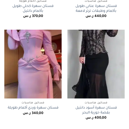
فساتين مناسبات
فساتين أكمام طويلة
فستان سهرة عنابي طويل
فستان سهرة كحلي طويل
بأكمام وطبقات ترتر لامعة
بأكمام دانتيل
440,00
ر.س
370,00
ر.س
فساتين مناسبات
فساتين مناسبات
فستان سهرة أسود دانتيل
فستان سهرة وردي أكمام طويلة
بقصة حورية البحر
340,00
ر.س
400,00
ر.س