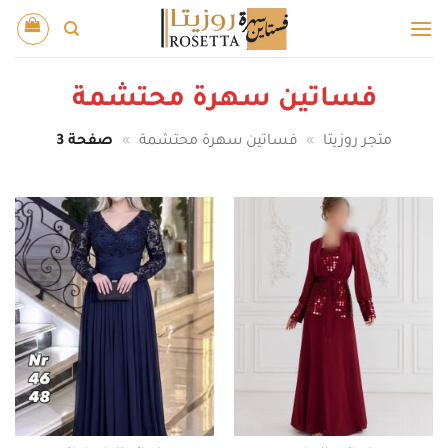
خطي
لمحتوى
فساتين سهرة محتشمة
متجر روزيتا
»
فساتين سهرة محتشمة
»
صفحة 3