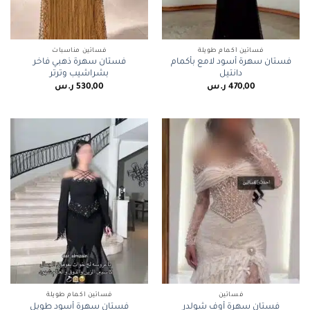
فساتين أكمام طويلة
فساتين مناسبات
فستان سهرة أسود لامع بأكمام
فستان سهرة ذهبي فاخر
دانتيل
بشراشيب وترتر
470,00
ر.س
530,00
ر.س
فساتين
فساتين أكمام طويلة
فستان سهرة أوف شولدر
فستان سهرة أسود طويل