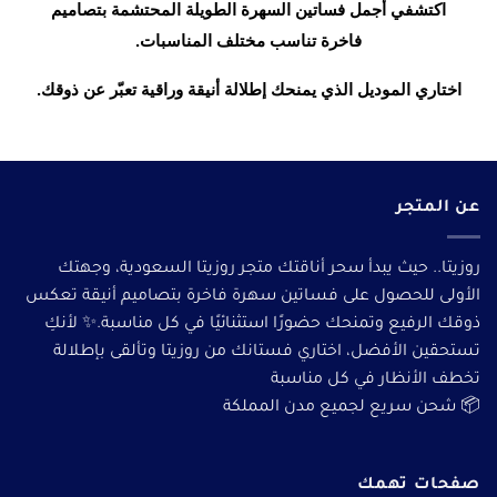
اكتشفي أجمل فساتين السهرة الطويلة المحتشمة بتصاميم
فاخرة تناسب مختلف المناسبات.
اختاري الموديل الذي يمنحك إطلالة أنيقة وراقية تعبّر عن ذوقك.
عن المتجر
روزيتا.. حيث يبدأ سحر أناقتك متجر روزيتا السعودية، وجهتك
الأولى للحصول على فساتين سهرة فاخرة بتصاميم أنيقة تعكس
ذوقك الرفيع وتمنحك حضورًا استثنائيًا في كل مناسبة.✨ لأنكِ
تستحقين الأفضل، اختاري فستانك من روزيتا وتألقى بإطلالة
تخطف الأنظار في كل مناسبة
📦 شحن سريع لجميع مدن المملكة
صفحات تهمك