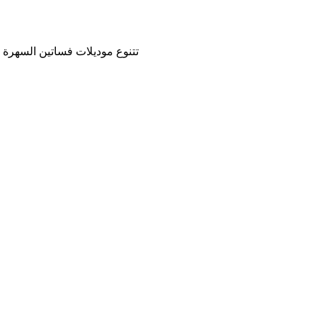
تتنوع موديلات فساتين السهرة ال