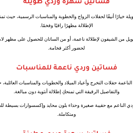
فساتين سهرة وردي طويلة
يلة خيارًا أنيقًا لحفلات الزواج والخطوبة والمناسبات الرسمية، حيث تمنح
الإطلالة مظهرًا راقيًا وفخمًا.
يل من الشيفون لإطلالة ناعمة، أو من الساتان للحصول على مظهر لامع
لحضور أكثر فخامة.
فساتين وردي ناعمة للمناسبات
لناعمة حفلات التخرج وأعياد الميلاد والخطوبات والمناسبات العائلية، ح
والتفاصيل الرقيقة التي تمنحكِ إطلالة أنثوية دون مبالغة.
ردي الناعم مع حقيبة صغيرة وحذاء بلون محايد وإكسسوارات بسيطة لل
ومتكاملة.