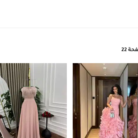
سوقي الوان الفساتين
ة 22