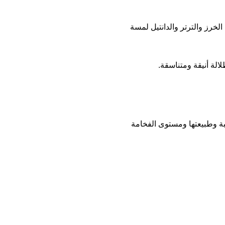
لخرز والترتر والدانتيل لمسة
الة أنيقة ومتناسقة.
بة وطبيعتها ومستوى الفخامة