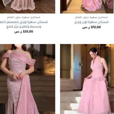
+
فساتين سهرة بدون أكمام
فساتين سهرة بدون أكمام
فستان سهرة وردي بتصميم ناعم
فستان سهرة لون وردي
وبسيط وتطريز ترتر لامع
370,00
ر.س
320,00
ر.س