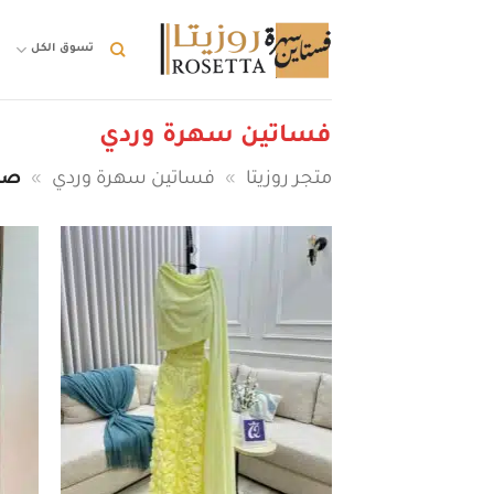
خطي
لمحتوى
تسوق الكل
ت
فساتين سهرة وردي
متجر روزيتا
»
فساتين سهرة وردي
»
صفح