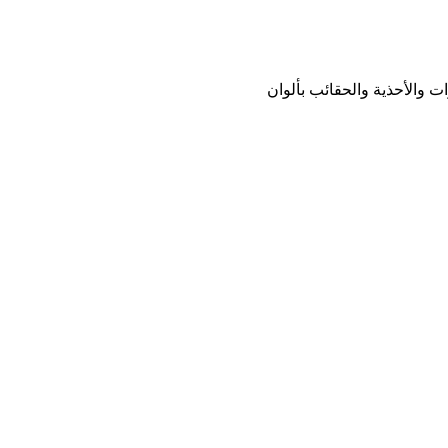
ت والأحذية والحقائب بألوان