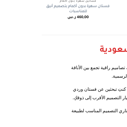
فساتين سهرة بدون أكمام
فستان سهرة بدون أكمام بتصميم أنيق
للمناسبات
460,00
ر.س
سعودية
تصاميم راقية تجمع بين الأناقة
لرسمية.
اء كنتِ تبحثين عن فستان وردي
ر التصميم الأقرب إلى ذوقكِ.
تاري التصميم المناسب لطبيعة