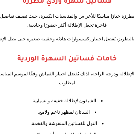
فساتين سهرة وردي مطرزة
لمطرزة خيارًا مناسبًا للأعراس والمناسبات الكبيرة، حيث تضيف تفاصيل ا
فاخرة تجعل الإطلالة أكثر حضورًا وجاذبية.
ا بالتطريز، يُفضل اختيار إكسسوارات هادئة وحقيبة صغيرة حتى تظل الإطل
خامات فساتين السهرة الوردية
إطلالة ودرجة الراحة، لذلك يُفضل اختيار القماش وفقًا لموسم المناس
المطلوب.
الشيفون لإطلالة خفيفة وانسيابية.
الساتان لمظهر ناعم ولامع.
التول للفساتين المنفوشة والفخمة.