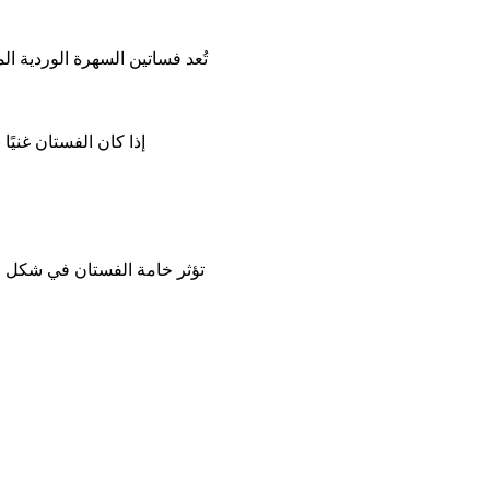
تُعد فساتين السهرة الوردية ا
إذا كان الفستان غنيً
تؤثر خامة الفستان في شكل ال