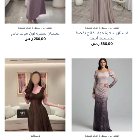
فساتين سهرة محتشمة
فساتين سهرة محتشمة
فستان سهرة موف فاتح بقصة
فستان سهرة لون موف فاتح
محتشمة أنيقة
260,00
ر.س
530,00
ر.س
فساتين سهرة محتشمة
فساتين