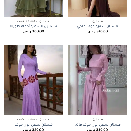
فساتين
فساتين سهرة محتشمة
فستان سهرة موف ملكي
فساتين للسهرة أكمام طويلة
370,00
ر.س
300,00
ر.س
فساتين
فساتين سهرة محتشمة
فستان سهره لون موف فاتح
فستان سهره لون موف
330,00
ر.س
380,00
ر.س