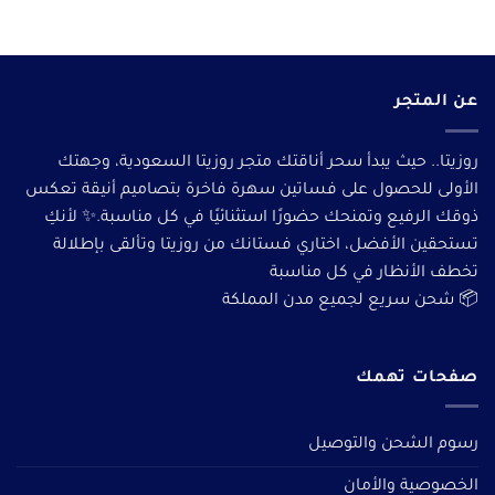
عن المتجر
روزيتا.. حيث يبدأ سحر أناقتك متجر روزيتا السعودية، وجهتك
الأولى للحصول على فساتين سهرة فاخرة بتصاميم أنيقة تعكس
ذوقك الرفيع وتمنحك حضورًا استثنائيًا في كل مناسبة.✨ لأنكِ
تستحقين الأفضل، اختاري فستانك من روزيتا وتألقى بإطلالة
تخطف الأنظار في كل مناسبة
📦 شحن سريع لجميع مدن المملكة
صفحات تهمك
رسوم الشحن والتوصيل
الخصوصية والأمان